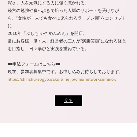
深さ、人を元気にする力に強く惹かれる。
経営の勉強や食べ歩きで培った人脈のサポートを受けなが
ら、“女性が一人でも食べに来られるラーメン屋”をコンセプト
に
2010年「ぶしもりや めんめん」を開店。
常にお客様、働く人、経営者の三方が“満腹笑顔”になれる経営
を目指し、日々学びと実践を重ねている。
■■申込フォームはこちら■■
現在、参加者募集中です。お申し込みお待ちしております。
https://shinshu-sogyo.sakura.ne.jp/cms/networkseminor/
戻る