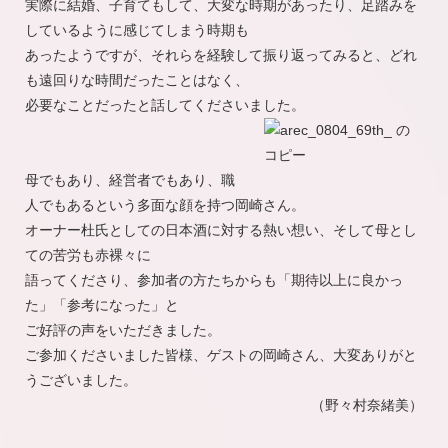
実際に結婚、子育てもして、大変な時期があったり、足踏みを
しているように感じてしまう時期も
あったようですが、それらを経験して振り返ってみると、どれ
も遠回りな時間だったことはなく、
必要なことだったと話してくださいました。
母でもあり、経営者でもあり、職
人でもあるという多面な顔を持つ岡崎さん。
オーナー杜氏としての日本酒に対する熱い想い、そして母とし
ての苦労も赤裸々に
語ってくださり、参加者の方たちからも「期待以上に良かっ
た」「参考になった」と
ご好評の声をいただきました。
ご参加くださいました皆様、ゲストの岡崎さん、大変ありがと
うございました。
（野々村奈緒美）