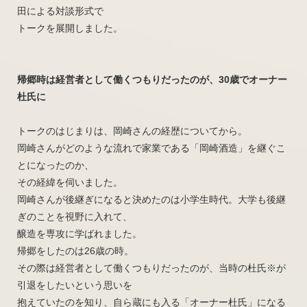
田による対談形式で
トークを展開しました。
帰郷時は経営者として働くつもりだったのが、30歳でオーナー
杜氏に
トークのはじまりは、岡崎さんの経歴についてから。
岡崎さんがどのような流れで家業である「岡崎酒造」を継ぐこ
とになったのか、
その経緯を伺いました。
岡崎さんが後継ぎになると決めたのは小学生時代。大学も後継
ぎのことを視野に入れて、
醸造を専攻に学ばれました。
帰郷をしたのは26歳の時。
その際は経営者として働くつもりだったのが、当時の杜氏※が
引退をしたいという思いを
抱えていたのを知り、自ら蔵にも入る「オーナー杜氏」になる