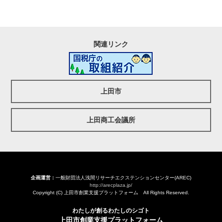
関連リンク
上田市
上田商工会議所
企画運営：
一般財団法人浅間リサーチエクステンションセンター(AREC)
http://arecplaza.jp/
Copyright (C) 上田市創業支援プラットフォーム All Rights Reserved.
わたしが創るわたしのシゴト
上田市創業支援プラットフォーム