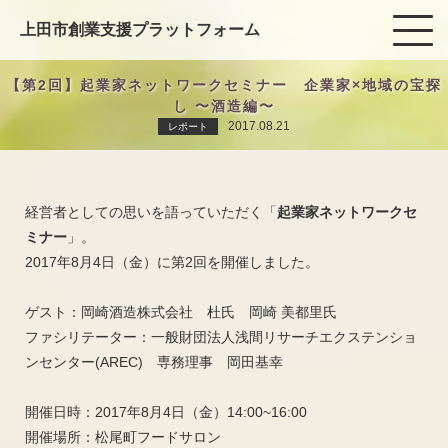
上田市創業支援プラットフォーム
【第2回】起業家ネットワークセミナー 企業家×地域の宝探
し 〜酒造編〜
2017.08.21
レポート
経営者としての思いを語っていただく「
起業家ネットワークセ
ミナー
」。
2017年8月4日（金）に第2回を開催しました。
ゲスト：岡崎酒造株式会社 杜氏 岡崎 美都里氏
ファシリテーター：一般財団法人浅間リサーチエクステンショ
ンセンター(AREC) 専務理事 岡田基幸
開催日時：2017年8月4日（金）14:00~16:00
開催場所：松尾町フードサロン