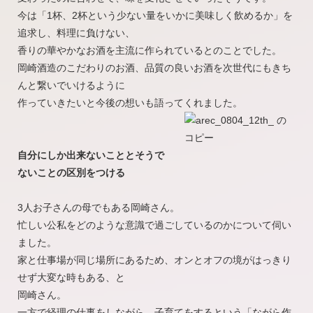
今は「1杯、2杯という少ない量をいかに美味しく飲めるか」を
追求し、料理に負けない、
香りの華やかなお酒を主流に作られているとのことでした。
岡崎酒造のこだわりのお酒、品質の良いお酒を次世代にもきち
んと繋いでいけるように
作っていきたいと今後の想いも語ってくれました。
自分にしか出来ないこととそうで
ないことの区別をつける
3人お子さんの母でもある岡崎さん。
忙しい公私をどのような意識で過ごしているのかについて伺い
ました。
家と仕事場が同じ場所にあるため、オンとオフの境がはっきり
せず大変な時もある、と
岡崎さん。
一方で経理の仕事をしながら、子育てをするという「ながら作