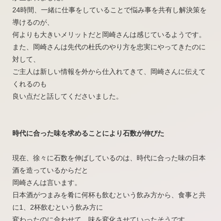
24時間、一緒に仕事をしていることで悩み事を共有し解決策を
導けるのが、
何よりも大きいメリットだと岡崎さんは感じているようです。
また、岡崎さんは先代の杜氏のやり方を忠実にやってきたのに
対して、
ご主人は新しい情報を外から仕入れてきて、岡崎さんに伝えて
くれるのも
良い点だと話してくださいました。
時代に合った味を求めることにより石数が伸びた
現在、徐々に石数を伸ばしているのは、時代に合った味の日本
酒を造っているからだと
岡崎さんは言います。
日本酒がつまみを肴に何杯も飲むという飲み方から、食事と共
に1、2杯飲むという飲み方に
変わったのに合わせて、味を変化させていったそうです。