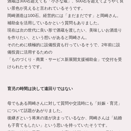
酒蔵は300石超えても「小さな蔵」、500石を超えてようやく良
い景色が見えると言われているそうです。
岡崎酒造は100石。経営的には「まだまだです」と岡崎さん。
補助金を活用しているかという質問もありました。
現在は次の世代に良い形で酒蔵を渡したい、美味しいお酒造り
を作りたい、という想いがあると岡崎さん。
そのために積極的に設備投資も行っているそうで、2年前に設
備投資に活用するための
「ものづくり・商業・サービス新展開支援補助金」で交付を受
けられたそうです。
育児の時間は決して遠回りではない
母でもある岡崎さんに対して質問や交流時にも「妊娠・育児」
について話題があがりました。
後継ぎという将来の道が決まっているなか、岡崎さんは「結婚
も子育てもしたい」という思いを持っていたそうです。