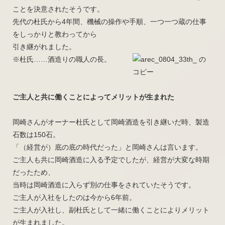
ことを決意されたそうです。
先代の杜氏から4年間、機械の操作や手順、一つ一つ蔵の仕事
をしっかりと教わってから
引き継がれました。
※杜氏……酒造りの職人の長。
ご主人と共に働くことによってメリットが生まれた
岡崎さんがオーナー杜氏として岡崎酒造を引き継いだ時、製造
石数は150石。
「（経営が）底の底の時代だった」と岡崎さんは言います。
ご主人も共に岡崎酒造に入る予定でしたが、経営が大変な時期
だったため、
当時は岡崎酒造に入らず別の仕事をされていたそうです。
ご主人が入社をしたのは今から6年前。
ご主人が入社し、副杜氏として一緒に働くことによりメリット
が生まれました。