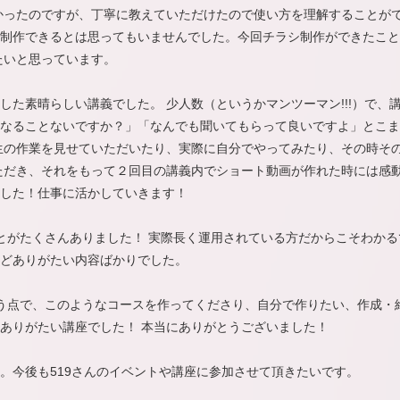
なかったのですが、丁寧に教えていただけたので使い方を理解することが
制作できるとは思ってもいませんでした。今回チラシ制作ができたこと
たいと思っています。
した素晴らしい講義でした。 少人数（というかマンツーマン!!!）で、
なることないですか？」「なんでも聞いてもらって良いですよ」とこま
生の作業を見せていただいたり、実際に自分でやってみたり、その時そ
ただき、それをもって２回目の講義内でショート動画が作れた時には感動
した！仕事に活かしていきます！
ったことがたくさんありました！ 実際長く運用されている方だからこそわ
どありがたい内容ばかりでした。
いう点で、このようなコースを作ってくださり、自分で作りたい、作成・
ありがたい講座でした！ 本当にありがとうございました！
。今後も519さんのイベントや講座に参加させて頂きたいです。