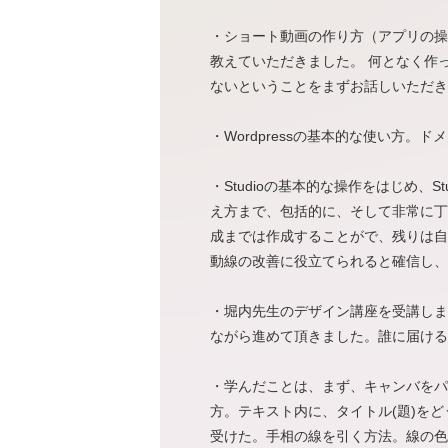
・ショート動画の作り方（アプリの操
教えていただきました。 何となく作
ないということをまずお話しいただき
・Wordpressの基本的な使い方。
・Studioの基本的な操作をはじめ
え方まで、包括的に、そして非常に丁
成までは作成することがで、残りは自身
動線の改善に役立てられると確信し、
・堀内先生のデザイン講座を受講しま
ながら進めて頂きました。誰に届ける
・学んだことは、まず、キャンバをパ
方。テキスト内に、タイトル(題)を
受けた。手相の線を引く方法。線の色