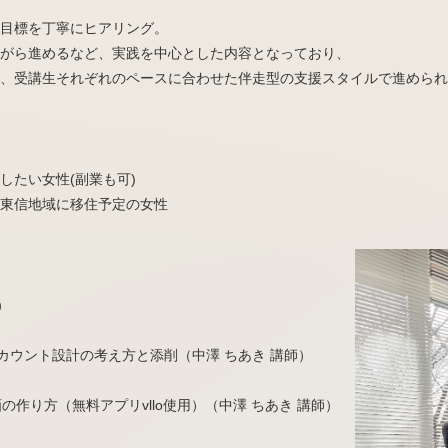
目標を丁寧にヒアリング。
がら進めるなど、実践を中心とした内容となっており、
、受講生それぞれのペースに合わせた伴走型の支援スタイルで進められ
したい女性(副業も可)
東信地域に移住予定の女性
）
のアカウント設計の考え方と添削（中澤 ちあき 講師）
作り方（無料アプリvllo使用）（中澤 ちあき 講師）