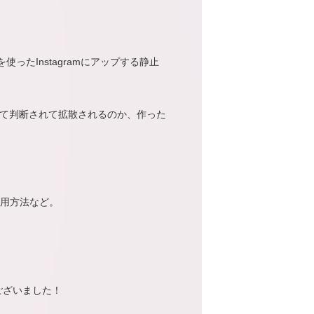
使ったInstagramにアップする静止
って判断されて拡散されるのか、作った
用方法など。
ございました！