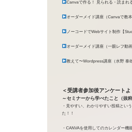
Canvaで作る！ 見られる・読ま
オーダーメイド講座（Canvaで教
ノーコードでWebサイト制作【Stu
オーダーメイド講座（一眼レフ動画
教えて〜Wordpress講座（水野 泰
＜受講者参加後アンケートよ
～セミナーから学べたこと（抜
・見やすい、わかりやすい投稿という
た！！
・CANVAを使用してのカレンダー機