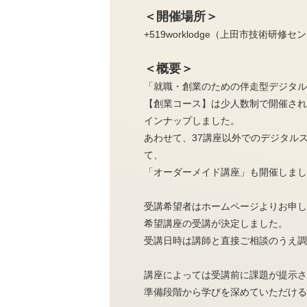
＜開催場所＞
+519worklodge（上田市技術研修セ
＜概要＞
「就職・創業のための伴走型デジタル
【創業コース】は少人数制で開催され
インナップしました。
あわせて、37講座以外でのデジタル
て、
「オーダーメイド講座」も開催しまし
受講希望者はホームページよりお申し
希望講座の受講が決定しました。
受講日時は講師と直接ご相談のうえ調
講座によっては受講前に課題が提示さ
準備段階から学びを深めていただける