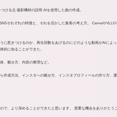
つける点 撮影機材の説明 AIを使用した曲の作成。
。 SNSそれぞれの特徴と、それを活かした集客の考え方。 CanvaやVLLOを
うに惹きつけるのか、再生回数をあげるのにどのような動画がAIによ
体的に知ることができた。
体、載せ方、内容の整理など。
ら作成方法、インスタへの載せ方、インスタプロフィールの作り方、運
ので、より深めることができたと思います。 貴重な機会をありがとう