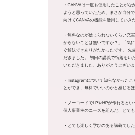
・CANVAは一度も使用したことが
ようと思っていたため、まさか自分で
向けてCANVAの機能を活用していき
・無料なのが信じられないくらい充実
からないことは無いですか？」「気に
ぐ解決できありがたかったです。 先
だきました。 初回の講義で宿題をい
いただきました。ありがとうございま
・Instagramについて知らなか
とができ、無料でいいのかと感じるほ
・ノーコードでLPやHPが作れると
個人事業主のニーズを組んだ、とても
・とても楽しく学びのある講義でした