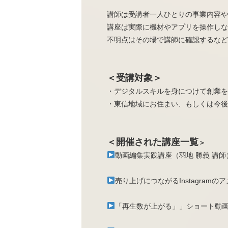
講師は受講者一人ひとりの事業内容や
講座は実際に機材やアプリを操作しな
不明点はその場で講師に確認するなど
＜受講対象＞
・デジタルスキルを身につけて創業を
・東信地域にお住まい、もしくは今後
＜開催された講座一覧
＞
動画編集実践講座（羽地 勝義 講師
売り上げにつながるInstagram
「再生数が上がる」」ショート動画の