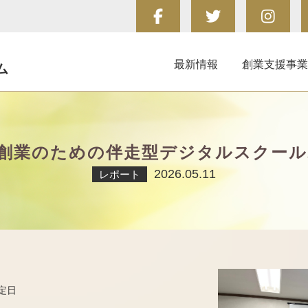
最新情報
創業支援事業
ム
創業のための伴走型デジタルスクール2
2026.05.11
レポート
設定日